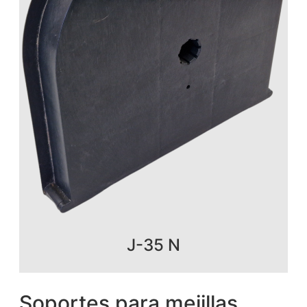
J-35 N
Soportes para mejillas