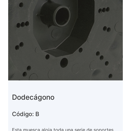
Dodecágono
Código: B
Esta muesca aloja toda una serie de soportes