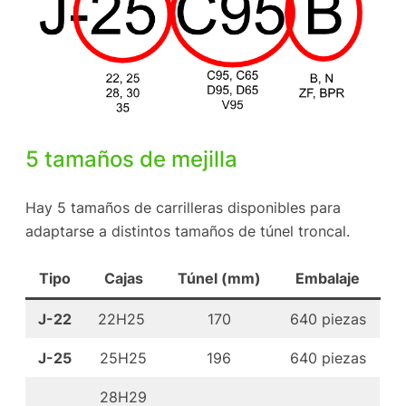
5 tamaños de mejilla
Hay 5 tamaños de carrilleras disponibles para
adaptarse a distintos tamaños de túnel troncal.
Tipo
Cajas
Túnel (mm)
Embalaje
J-22
22H25
170
640 piezas
J-25
25H25
196
640 piezas
28H29