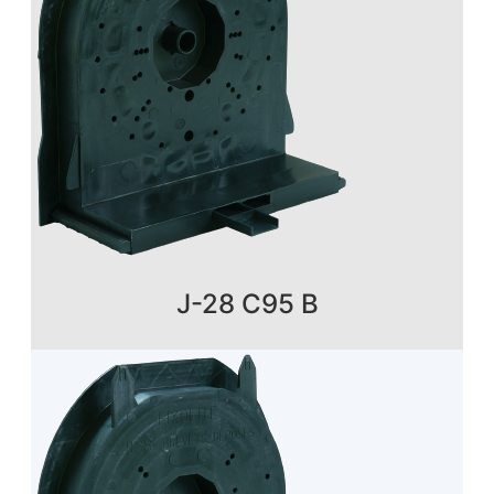
J-28 C95 B