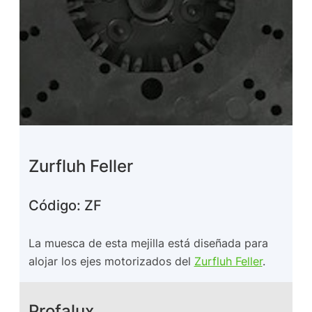
Zurfluh Feller
Código: ZF
La muesca de esta mejilla está diseñada para
alojar los ejes motorizados del
Zurfluh Feller
.
Profalux