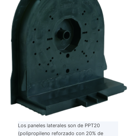
Los paneles laterales son de PPT20
(polipropileno reforzado con 20% de