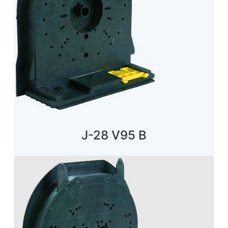
J-28 V95 B