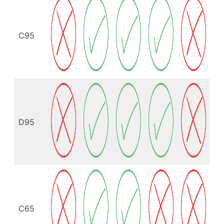
C95
D95
C65