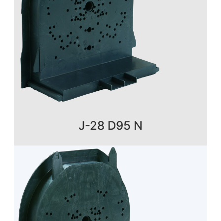
J-28 D95 N