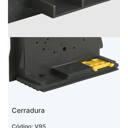
Cerradura
Código: V95