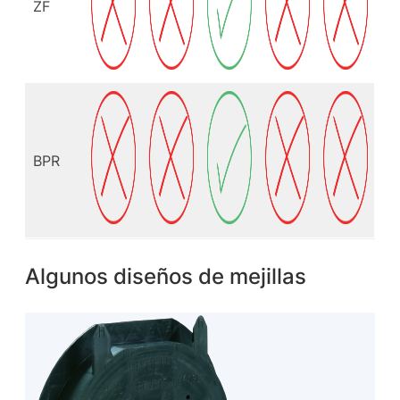
ZF
BPR
Algunos diseños de mejillas