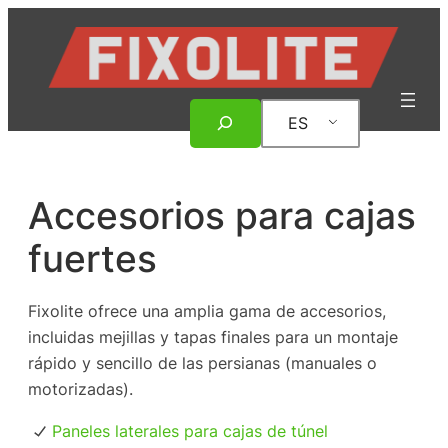
Saltar
al
contenido
Buscar
ES
en
Accesorios para cajas
fuertes
Fixolite ofrece una amplia gama de accesorios,
incluidas mejillas y tapas finales para un montaje
rápido y sencillo de las persianas (manuales o
motorizadas).
Paneles laterales para cajas de túnel