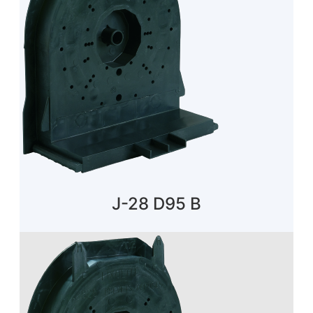
J-28 D95 B