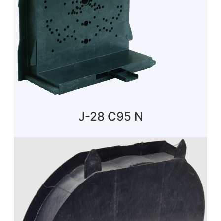
J-28 C95 N