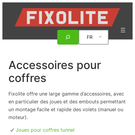
Aller
au
contenu
Rechercher
FR
Accessoires pour
coffres
Fixolite offre une large gamme d’accessoires, avec
en particulier des joues et des embouts permettant
un montage facile et rapide des volets (manuel ou
moteur).
Joues pour coffres tunnel