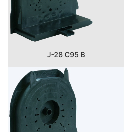
J-28 C95 B