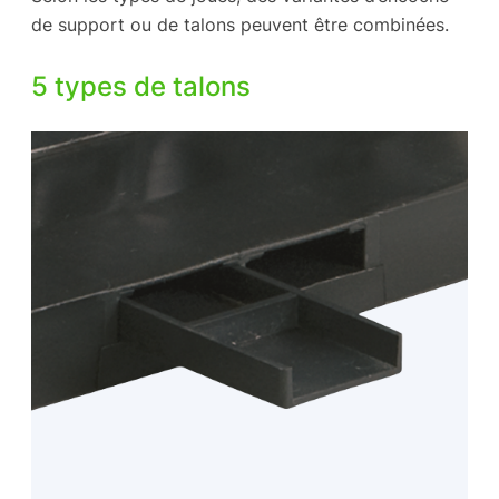
de support ou de talons peuvent être combinées.
5 types de talons