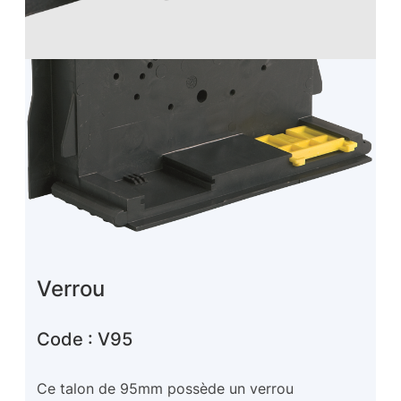
Verrou
Code : V95
Ce talon de 95mm possède un verrou