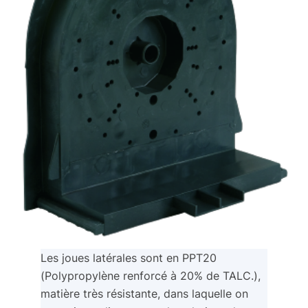
Les joues latérales sont en PPT20
(Polypropylène renforcé à 20% de TALC.),
matière très résistante, dans laquelle on