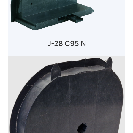
J-28 C95 N