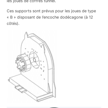
les joues de coffres tunnel.
Ces supports sont prévus pour les joues de type
« B » disposant de l’encoche dodécagone (à 12
côtés).