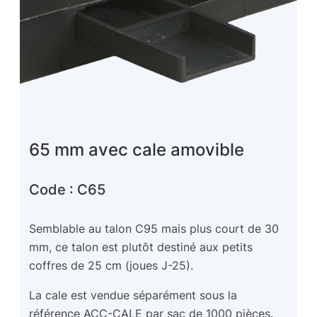
65 mm avec cale amovible
Code : C65
Semblable au talon C95 mais plus court de 30
mm, ce talon est plutôt destiné aux petits
coffres de 25 cm (joues J-25).
La cale est vendue séparément sous la
référence ACC-CALE par sac de 1000 pièces.