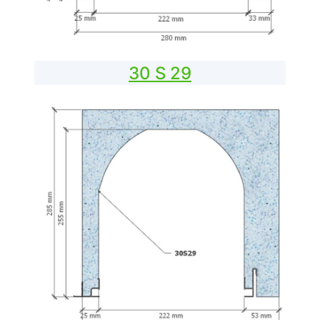
30 S 29