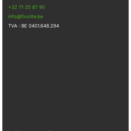
+32 71 25 87 90
info@fixolite.be
TVA : BE 0401.648.294