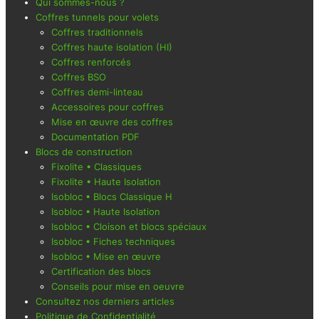
Qui sommes-nous ?
Coffres tunnels pour volets
Coffres traditionnels
Coffres haute isolation (HI)
Coffres renforcés
Coffres BSO
Coffres demi-linteau
Accessoires pour coffres
Mise en œuvre des coffres
Documentation PDF
Blocs de construction
Fixolite • Classiques
Fixolite • Haute Isolation
Isobloc • Blocs Classique H
Isobloc • Haute Isolation
Isobloc • Cloison et blocs spéciaux
Isobloc • Fiches techniques
Isobloc • Mise en œuvre
Certification des blocs
Conseils pour mise en oeuvre
Consultez nos derniers articles
Politique de Confidentialité