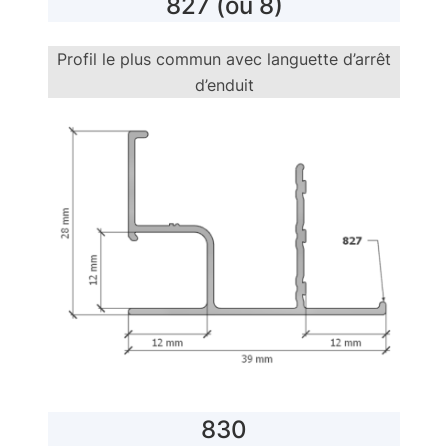
827 (ou 8)
Profil le plus commun avec languette d’arrêt
d’enduit
830