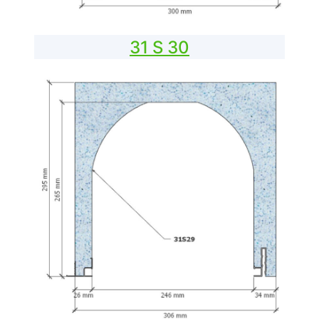
31 S 30