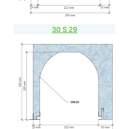
30 S 29