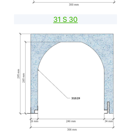
31 S 30