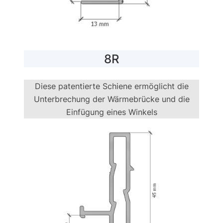
8R
Diese patentierte Schiene ermöglicht die
Unterbrechung der Wärmebrücke und die
Einfügung eines Winkels