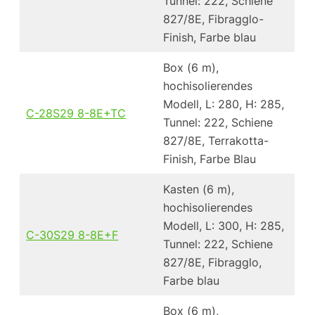
Tunnel: 222, Schiene
827/8E, Fibragglo-
Finish, Farbe blau
Box (6 m),
hochisolierendes
Modell, L: 280, H: 285,
C-28S29 8-8E+TC
Tunnel: 222, Schiene
827/8E, Terrakotta-
Finish, Farbe Blau
Kasten (6 m),
hochisolierendes
Modell, L: 300, H: 285,
C-30S29 8-8E+F
Tunnel: 222, Schiene
827/8E, Fibragglo,
Farbe blau
Box (6 m),