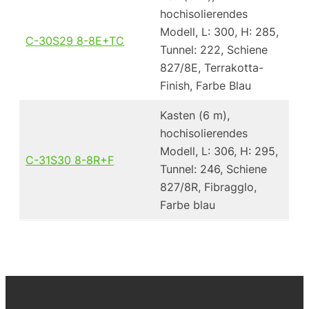
hochisolierendes
Modell, L: 300, H: 285,
C-30S29 8-8E+TC
Tunnel: 222, Schiene
827/8E, Terrakotta-
Finish, Farbe Blau
Kasten (6 m),
hochisolierendes
Modell, L: 306, H: 295,
C-31S30 8-8R+F
Tunnel: 246, Schiene
827/8R, Fibragglo,
Farbe blau