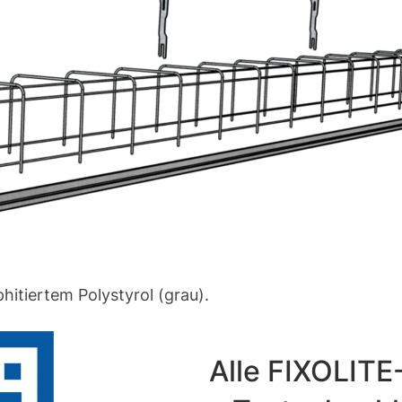
hitiertem Polystyrol (grau).
Alle FIXOLITE