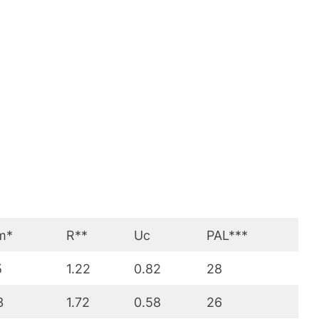
m*
R**
Uc
PAL***
5
1.22
0.82
28
3
1.72
0.58
26