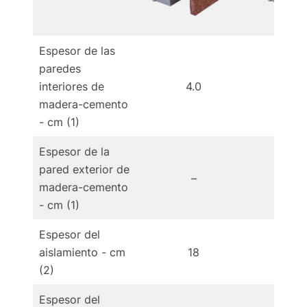
Espesor de las
paredes
interiores de
4.0
4
madera-cemento
- cm (1)
Espesor de la
pared exterior de
–
madera-cemento
- cm (1)
Espesor del
aislamiento - cm
18
(2)
Espesor del