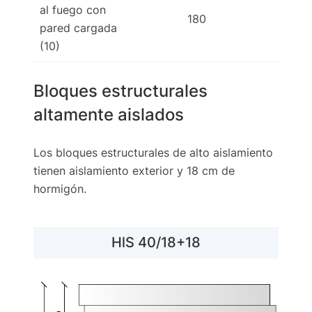
al fuego con
180
1
pared cargada
(10)
Bloques estructurales
altamente aislados
Los bloques estructurales de alto aislamiento
tienen aislamiento exterior y 18 cm de
hormigón.
HlS 40/18+18