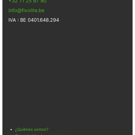
+32 71 25 87 90
info@fixolite.be
IVA : BE 0401.648.294
¿Quiénes somos?