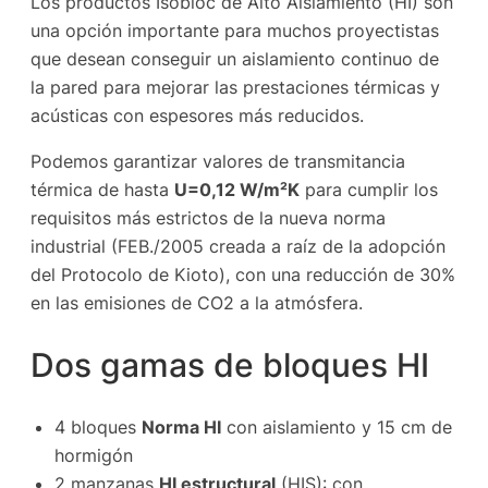
Los productos Isobloc de Alto Aislamiento (HI) son
una opción importante para muchos proyectistas
que desean conseguir un aislamiento continuo de
la pared para mejorar las prestaciones térmicas y
acústicas con espesores más reducidos.
Podemos garantizar valores de transmitancia
térmica de hasta
U=0,12 W/m²K
para cumplir los
requisitos más estrictos de la nueva norma
industrial (FEB./2005 creada a raíz de la adopción
del Protocolo de Kioto), con una reducción de 30%
en las emisiones de CO2 a la atmósfera.
Dos gamas de bloques HI
4 bloques
Norma HI
con aislamiento y 15 cm de
hormigón
2 manzanas
HI estructural
(HIS): con