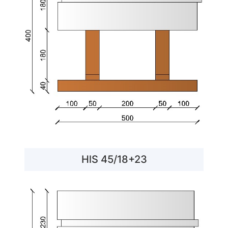
HlS 45/18+23