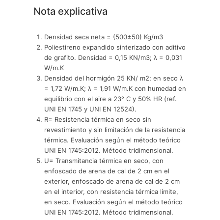
Nota explicativa
Densidad seca neta = (500±50) Kg/m3
Poliestireno expandido sinterizado con aditivo
de grafito. Densidad = 0,15 KN/m3; λ = 0,031
W/m.K
Densidad del hormigón 25 KN/ m2; en seco λ
= 1,72 W/m.K; λ = 1,91 W/m.K con humedad en
equilibrio con el aire a 23° C y 50% HR (ref.
UNI EN 1745 y UNI EN 12524).
R= Resistencia térmica en seco sin
revestimiento y sin limitación de la resistencia
térmica. Evaluación según el método teórico
UNI EN 1745:2012. Método tridimensional.
U= Transmitancia térmica en seco, con
enfoscado de arena de cal de 2 cm en el
exterior, enfoscado de arena de cal de 2 cm
en el interior, con resistencia térmica límite,
en seco. Evaluación según el método teórico
UNI EN 1745:2012. Método tridimensional.