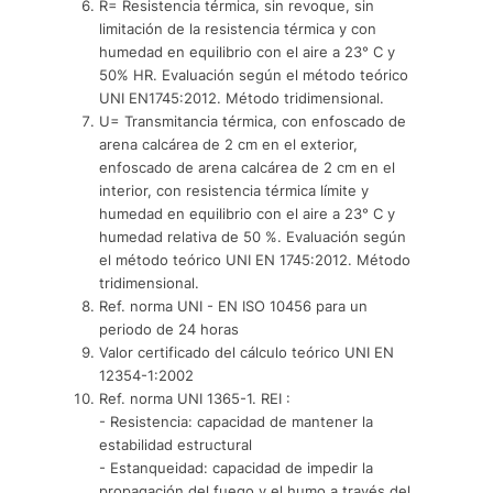
R= Resistencia térmica, sin revoque, sin
limitación de la resistencia térmica y con
humedad en equilibrio con el aire a 23° C y
50% HR. Evaluación según el método teórico
UNI EN1745:2012. Método tridimensional.
U= Transmitancia térmica, con enfoscado de
arena calcárea de 2 cm en el exterior,
enfoscado de arena calcárea de 2 cm en el
interior, con resistencia térmica límite y
humedad en equilibrio con el aire a 23° C y
humedad relativa de 50 %. Evaluación según
el método teórico UNI EN 1745:2012. Método
tridimensional.
Ref. norma UNI - EN ISO 10456 para un
periodo de 24 horas
Valor certificado del cálculo teórico UNI EN
12354-1:2002
Ref. norma UNI 1365-1. REI :
- Resistencia: capacidad de mantener la
estabilidad estructural
- Estanqueidad: capacidad de impedir la
propagación del fuego y el humo a través del