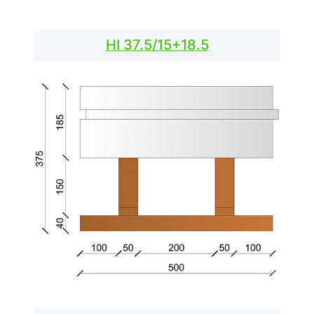
HI 37.5/15+18.5