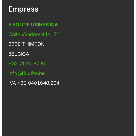
Empresa
FIXOLITE USINES S.A.
Calle Vandervelde 170
6230 THIMEON
BÉLGICA
+32 71 25 87 90
info@fixolite.be
IVA : BE 0401.648.294