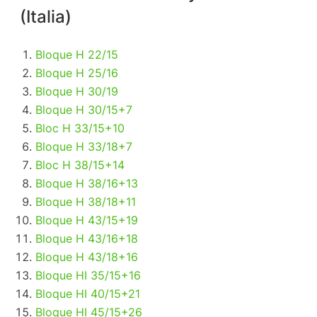
(Italia)
Bloque H 22/15
Bloque H 25/16
Bloque H 30/19
Bloque H 30/15+7
B
loc H 33/15+10
Bloque H 33/18+7
B
loc H 38/15+14
Bloque H 38/16+13
Bloque H 38/18+11
Bloque H 43/15+19
Bloque H 43/16+18
Bloque H 43/18+16
Bloque HI 35/15+16
Bloque HI 40/15+21
Bloque HI 45/15+26