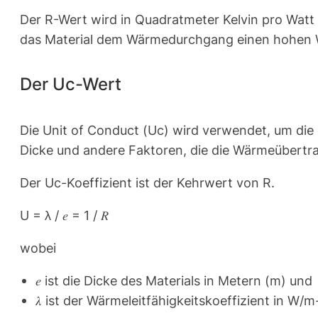
Der R-Wert wird in Quadratmeter Kelvin pro Watt 
das Material dem Wärmedurchgang einen hohen 
Der Uc-Wert
Die Unit of Conduct (Uc) wird verwendet, um die 
Dicke und andere Faktoren, die die Wärmeübertra
Der Uc-Koeffizient ist der Kehrwert von R.
U = λ / 𝑒 = 1 / 𝑅
wobei
𝑒 ist die Dicke des Materials in Metern (m) und
𝜆 ist der Wärmeleitfähigkeitskoeffizient in W/m