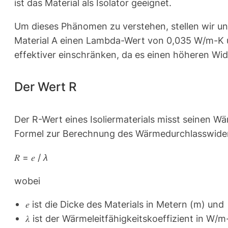
ist das Material als Isolator geeignet.
Um dieses Phänomen zu verstehen, stellen wir un
Material A einen Lambda-Wert von 0,035 W/m-K 
effektiver einschränken, da es einen höheren Wi
Der Wert R
Der R-Wert eines Isoliermaterials misst seinen 
Formel zur Berechnung des Wärmedurchlasswiders
𝑅 = 𝑒 /
λ
wobei
𝑒 ist die Dicke des Materials in Metern (m) und
𝜆 ist der Wärmeleitfähigkeitskoeffizient in W/m