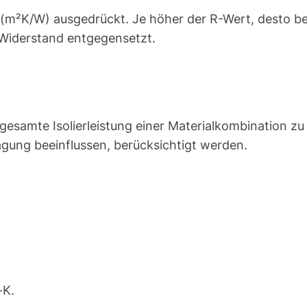
(m²K/W) ausgedrückt. Je höher der R-Wert, desto bess
Widerstand entgegensetzt.
gesamte Isolierleistung einer Materialkombination zu
gung beeinflussen, berücksichtigt werden.
-K.