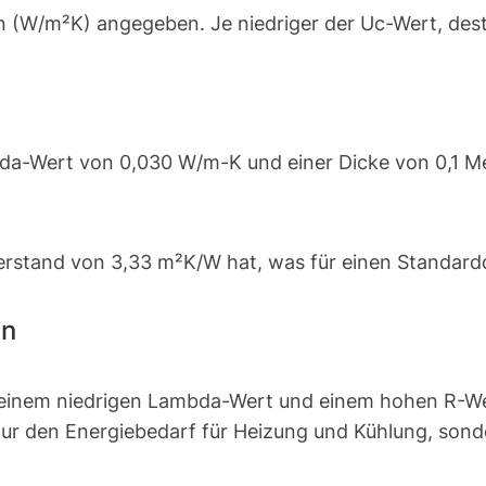
 (W/m²K) angegeben. Je niedriger der Uc-Wert, desto 
mbda-Wert von 0,030 W/m-K und einer Dicke von 0,1 
rstand von 3,33 m²K/W hat, was für einen Standardd
en
it einem niedrigen Lambda-Wert und einem hohen R-
nur den Energiebedarf für Heizung und Kühlung, sond