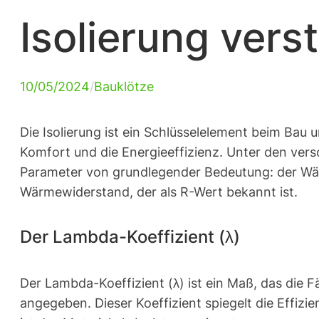
Isolierung ver
10/05/2024
/
Bauklötze
Die Isolierung ist ein Schlüsselelement beim Bau
Komfort und die Energieeffizienz. Unter den vers
Parameter von grundlegender Bedeutung: der Wärme
Wärmewiderstand, der als R-Wert bekannt ist.
Der Lambda-Koeffizient (λ)
Der Lambda-Koeffizient (λ) ist ein Maß, das die F
angegeben. Dieser Koeffizient spiegelt die Effizi