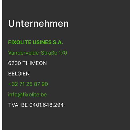
Unternehmen
FIXOLITE USINES S.A.
Vandervelde-Straße 170
6230 THIMEON
BELGIEN
+32 71 25 87 90
info@fixolite.be
TVA: BE 0401.648.294