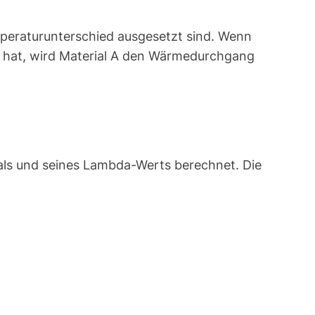
mperaturunterschied ausgesetzt sind. Wenn
 hat, wird Material A den Wärmedurchgang
ials und seines Lambda-Werts berechnet. Die