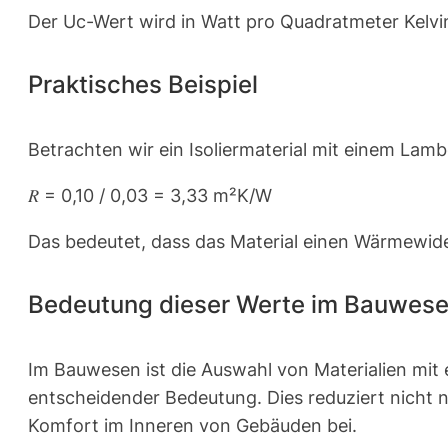
Der Uc-Wert wird in Watt pro Quadratmeter Kelvin
Praktisches Beispiel
Betrachten wir ein Isoliermaterial mit einem La
𝑅 = 0,10 / 0,03 = 3,33 m²K/W
Das bedeutet, dass das Material einen Wärmewide
Bedeutung dieser Werte im Bauwes
Im Bauwesen ist die Auswahl von Materialien m
entscheidender Bedeutung. Dies reduziert nicht 
Komfort im Inneren von Gebäuden bei.