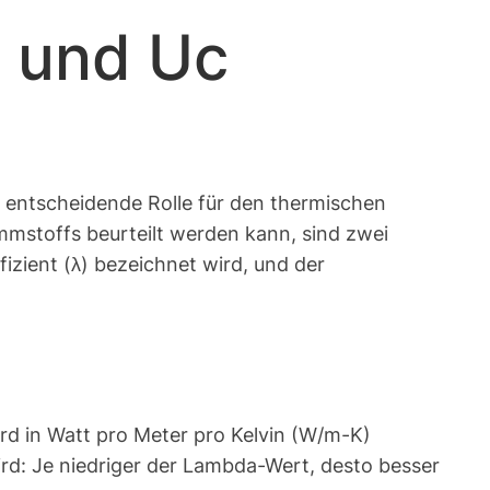
R und Uc
ne entscheidende Rolle für den thermischen
mmstoffs beurteilt werden kann, sind zwei
izient (λ) bezeichnet wird, und der
wird in Watt pro Meter pro Kelvin (W/m-K)
wird: Je niedriger der Lambda-Wert, desto besser