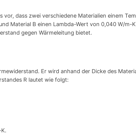
s vor, dass zwei verschiedene Materialien einem Te
und Material B einen Lambda-Wert von 0,040 W/m-K
derstand gegen Wärmeleitung bietet.
Wärmewiderstand. Er wird anhand der Dicke des Mater
tandes R lautet wie folgt:
-K.