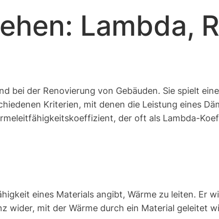
stehen: Lambda, 
 und bei der Renovierung von Gebäuden. Sie spielt ei
chiedenen Kriterien, mit denen die Leistung eines Dä
leitfähigkeitskoeffizient, der oft als Lambda-Koeff
ähigkeit eines Materials angibt, Wärme zu leiten. Er 
enz wider, mit der Wärme durch ein Material geleitet 