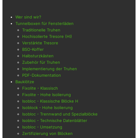
Wer sind wir?
Tunnelboxen für Fensterläden
Traditionelle Truhen
Hochisolierte Tresore (HI)
Verstärkte Tresore
BSO-Koffer
Halbsturzkästen
Zubehör für Truhen
Implementierung der Truhen
PDF-Dokumentation
Bauklötze
Fixolite - Klassisch
Fixolite - Hohe Isolierung
Isobloc - Klassische Blöcke H
Isoblock - Hohe Isolierung
Isobloc - Trennwand und Spezialblöcke
Isobloc - Technische Datenblätter
Isobloc - Umsetzung
Zertifizierung von Blöcken