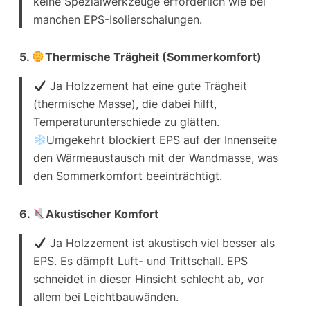
keine Spezialwerkzeuge erforderlich wie bei
manchen EPS-Isolierschalungen.
5.
Thermische Trägheit (Sommerkomfort)
Ja
Holzzement hat eine gute Trägheit
(thermische Masse), die dabei hilft,
Temperaturunterschiede zu glätten.
Umgekehrt blockiert EPS auf der Innenseite
den Wärmeaustausch mit der Wandmasse, was
den Sommerkomfort beeinträchtigt.
6.
Akustischer Komfort
Ja
Holzzement ist akustisch viel besser als
EPS. Es dämpft Luft- und Trittschall. EPS
schneidet in dieser Hinsicht schlecht ab, vor
allem bei Leichtbauwänden.