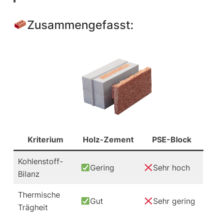
Zusammengefasst:
Kriterium
Holz-Zement
PSE-Block
Kohlenstoff-
Gering
Sehr hoch
Bilanz
Thermische
Gut
Sehr gering
Trägheit