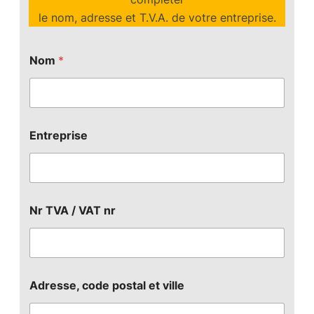
le nom, adresse et T.V.A. de votre entreprise.
Nom
*
Entreprise
Nr TVA / VAT nr
Adresse, code postal et ville