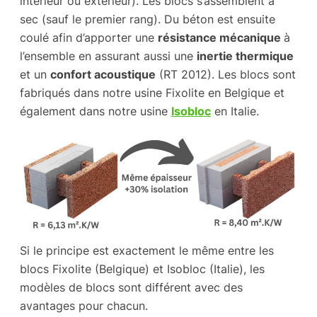
intérieur ou extérieur). Les blocs s’assemblent à
sec (sauf le premier rang). Du béton est ensuite
coulé afin d’apporter une
résistance mécanique
à
l’ensemble en assurant aussi une
inertie thermique
et un
confort acoustique
(RT 2012). Les blocs sont
fabriqués dans notre usine Fixolite en Belgique et
également dans notre usine
Isobloc
en Italie.
Si le principe est exactement le même entre les
blocs Fixolite (Belgique) et Isobloc (Italie), les
modèles de blocs sont différent avec des
avantages pour chacun.