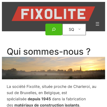
Hidhu
te
lënda
Rechercher
SQ
Qui sommes-nous ?
La société Fixolite, située proche de Charleroi, au
sud de Bruxelles, en Belgique, est
spécialisée
depuis 1945
dans la fabrication
des
matériaux de construction isolants
.