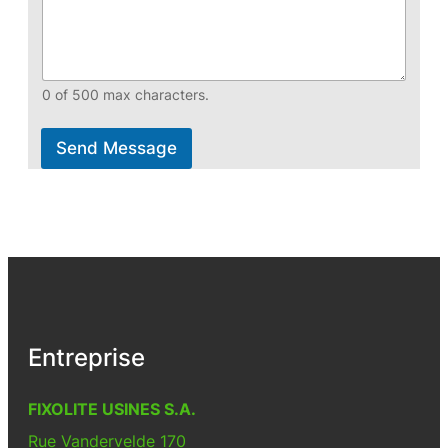
0 of 500 max characters.
Send Message
Entreprise
FIXOLITE USINES S.A.
Rue Vandervelde 170