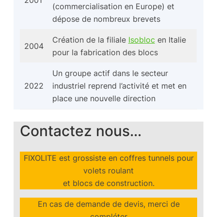
(commercialisation en Europe) et
dépose de nombreux brevets
Création de la filiale
Isobloc
en Italie
2004
pour la fabrication des blocs
Un groupe actif dans le secteur
2022
industriel reprend l’activité et met en
place une nouvelle direction
Contactez nous…
FIXOLITE est grossiste en coffres tunnels pour
volets roulant
et blocs de construction.
En cas de demande de devis, merci de
compléter