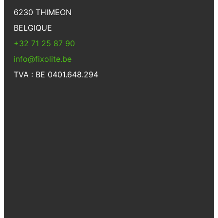
6230 THIMEON
BELGIQUE
+32 71 25 87 90
info@fixolite.be
TVA : BE 0401.648.294