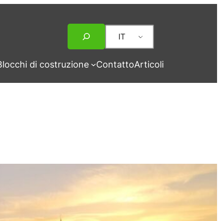
Ricerca
IT
Blocchi di costruzione
Contatto
Articoli