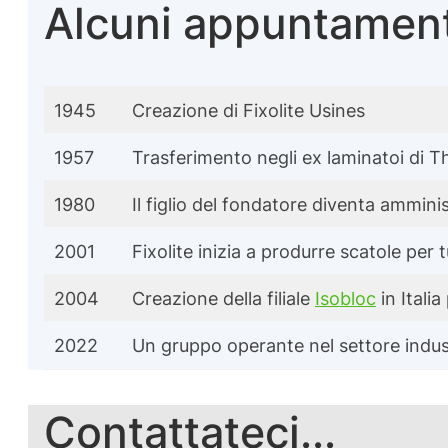
Alcuni appuntament
1945
Creazione di Fixolite Usines
1957
Trasferimento negli ex laminatoi di 
1980
Il figlio del fondatore diventa amminis
2001
Fixolite inizia a produrre scatole per
2004
Creazione della filiale
Isobloc
in Itali
2022
Un gruppo operante nel settore industr
Contattateci...