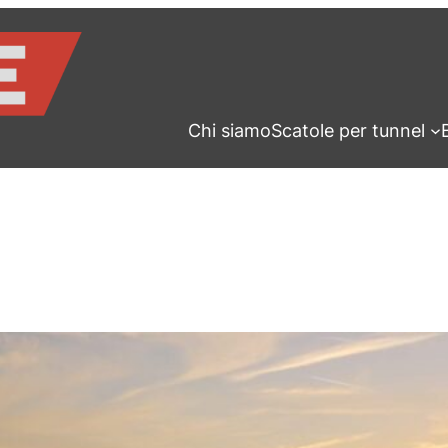
Chi siamo
Scatole per tunnel