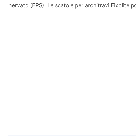
nervato (EPS). Le scatole per architravi Fixolite p