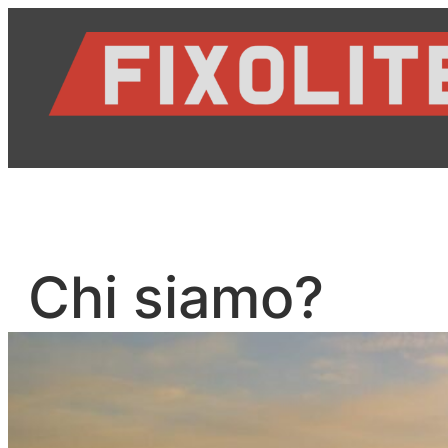
Vai
al
contenuto
Chi siamo?