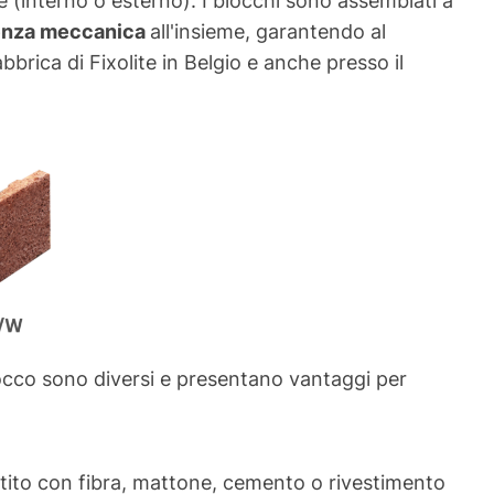
enza meccanica
all'insieme, garantendo al
brica di Fixolite in Belgio e anche presso il
 blocco sono diversi e presentano vantaggi per
estito con fibra, mattone, cemento o rivestimento