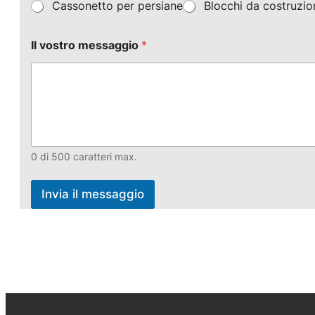
Cassonetto per persiane
Blocchi da costruzi
Il vostro messaggio
*
0 di 500 caratteri max.
Invia il messaggio