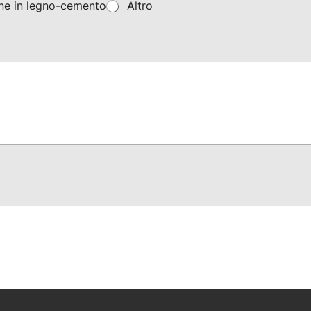
one in legno-cemento
Altro