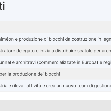
i
Thiméon e produzione di blocchi da costruzione in l
tratore delegato e inizia a distribuire scatole per arch
 tunnel e architravi (commercializzate in Europa) e reg
a per la produzione dei blocchi
iale rileva l'attività e crea un nuovo team di gestion