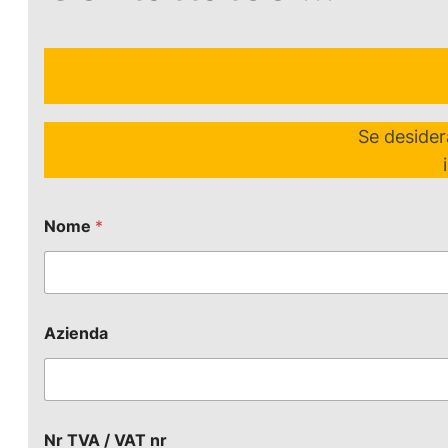
Se desider
Nome
*
Azienda
Nr TVA / VAT nr