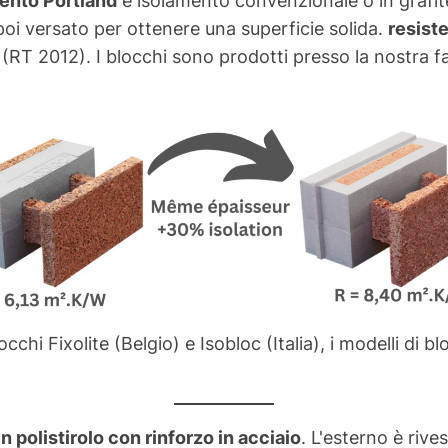
 poi versato per ottenere una superficie solida.
resist
(RT 2012). I blocchi sono prodotti presso la nostra fab
occhi Fixolite (Belgio) e Isobloc (Italia), i modelli di
n polistirolo con rinforzo in acciaio
. L'esterno è riv