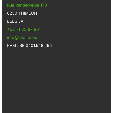
Rue Vandervelde 170
6230 THIMEON
BELGIJA
+32 71 25 87 90
info@fixolite.be
PVM : BE 0401.648.294