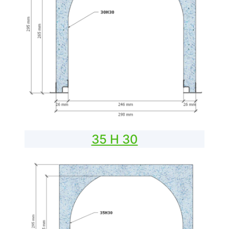
35 H 30