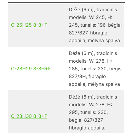
Dėžė (6 m), tradicinis
modelis, W: 245, H:
C-25H25 8-8+F
245, tunelis: 196, bėgiai
827/827, fibraglo
apdaila, mėlyna spalva
Dėžė (6 m), tradicinis
modelis, W: 278, H:
C-28H29 8-8H+F
285, tunelis: 230, bėgis
827/8H, fibraglo
apdaila, mėlyna spalva
Dėžė (6 m), tradicinis
modelis, W: 278, H:
295, tunelis: 230,
C-28H30 8-8+F
bėgiai 827/827,
fibraglo apdaila,