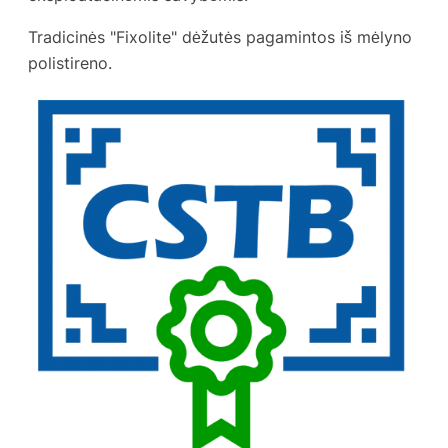
Tradicinės "Fixolite" dėžutės pagamintos iš mėlyno
polistireno.