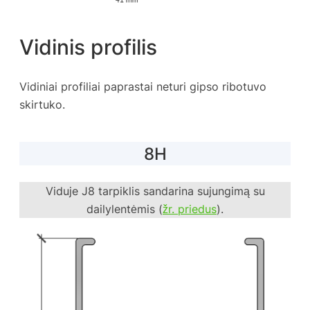
Vidinis profilis
Vidiniai profiliai paprastai neturi gipso ribotuvo
skirtuko.
8H
Viduje J8 tarpiklis sandarina sujungimą su
dailylentėmis (
žr. priedus
).