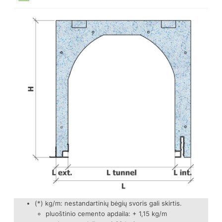
(*) kg/m: nestandartinių bėgių svoris gali skirtis.
pluoštinio cemento apdaila: + 1,15 kg/m