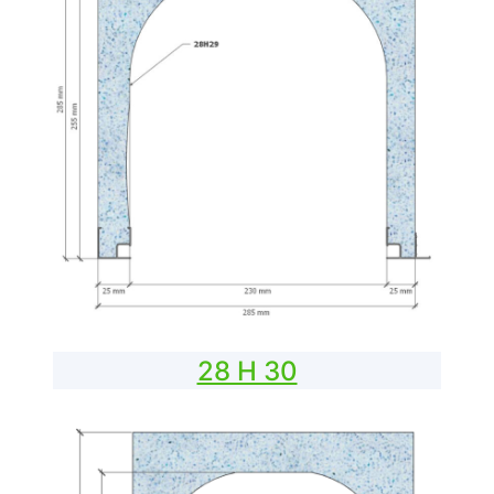
28 H 30