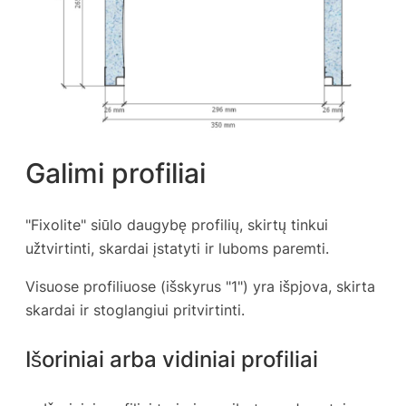
Galimi profiliai
"Fixolite" siūlo daugybę profilių, skirtų tinkui
užtvirtinti, skardai įstatyti ir luboms paremti.
Visuose profiliuose (išskyrus "1") yra išpjova, skirta
skardai ir stoglangiui pritvirtinti.
Išoriniai arba vidiniai profiliai