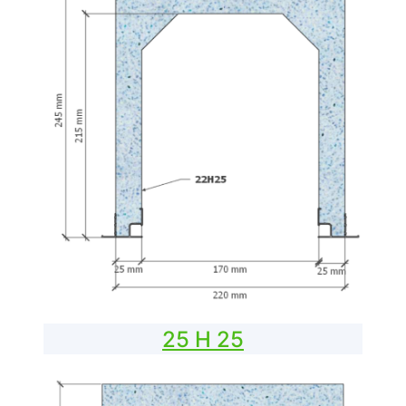
25 H 25