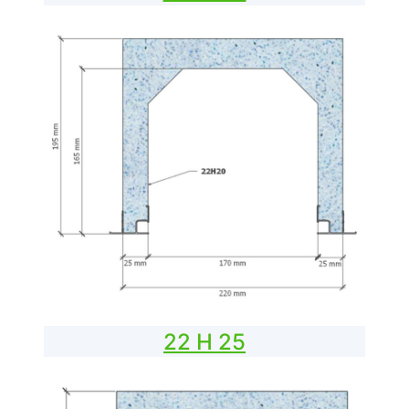
22 H 25