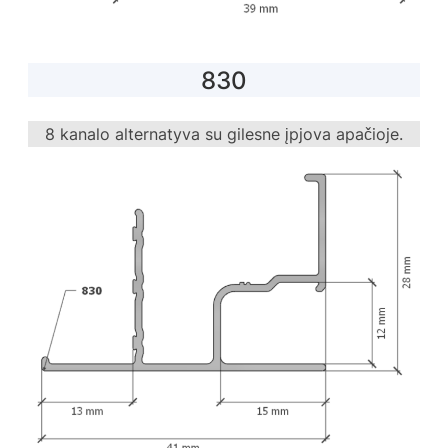
830
8 kanalo alternatyva su gilesne įpjova apačioje.