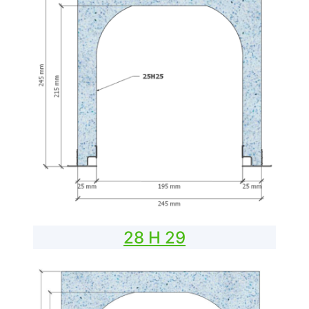
28 H 29