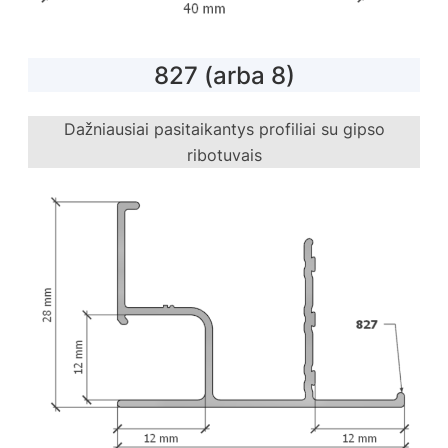
827 (arba 8)
Dažniausiai pasitaikantys profiliai su gipso
ribotuvais