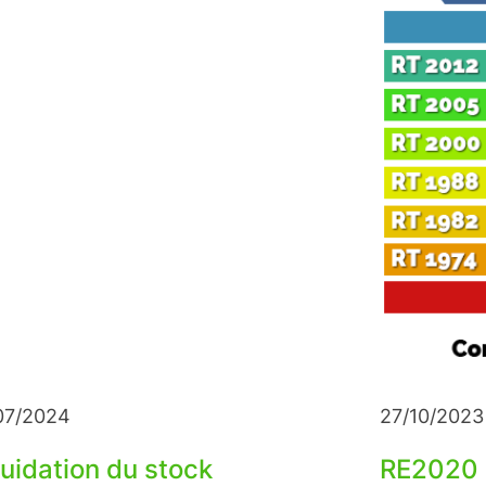
07/2024
27/10/2023
uidation du stock
RE2020