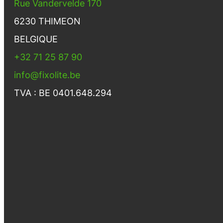
Rue Vandervelde 170
6230 THIMEON
BELGIQUE
+32 71 25 87 90
info@fixolite.be
TVA : BE 0401.648.294