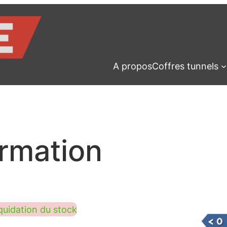
A propos
Coffres tunnels
ormation