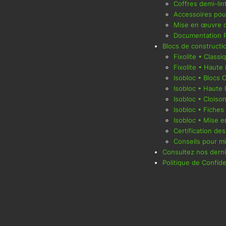
Coffres demi-lin
Accessoires pou
Mise en œuvre d
Documentation 
Blocs de constructi
Fixolite • Classi
Fixolite • Haute 
Isobloc • Blocs 
Isobloc • Haute 
Isobloc • Cloiso
Isobloc • Fiches
Isobloc • Mise 
Certification des
Conseils pour m
Consultez nos dernie
Politique de Confide