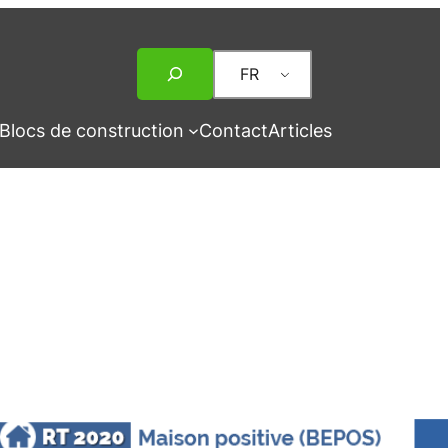
Rechercher
FR
Blocs de construction
Contact
Articles