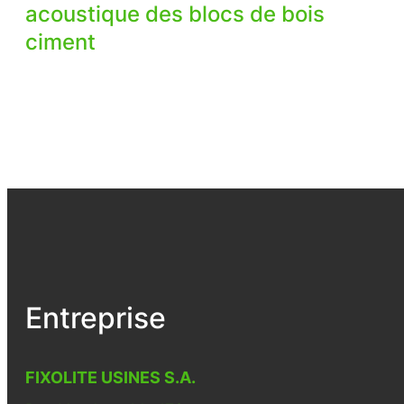
acoustique des blocs de bois
ciment
Entreprise
FIXOLITE USINES S.A.