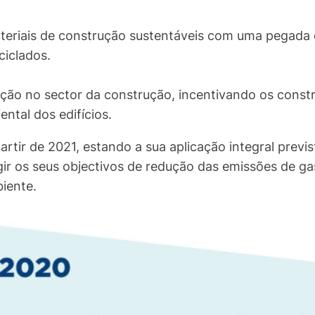
teriais de construção sustentáveis com uma pegada de
ciclados.
ção no sector da construção, incentivando os constr
tal dos edifícios.
tir de 2021, estando a sua aplicação integral previ
ngir os seus objectivos de redução das emissões de g
iente.