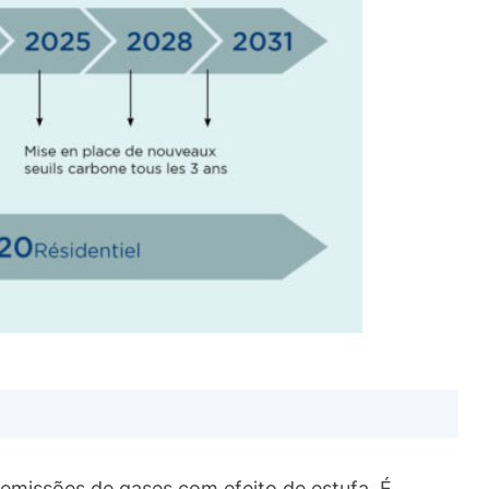
emissões de gases com efeito de estufa. É