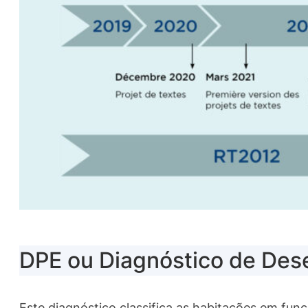
DPE ou Diagnóstico de Des
Este diagnóstico classifica as habitações em fu