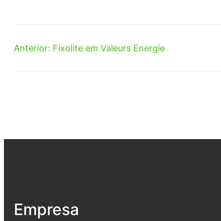
Anterior:
Fixolite em Valeurs Energie
Empresa