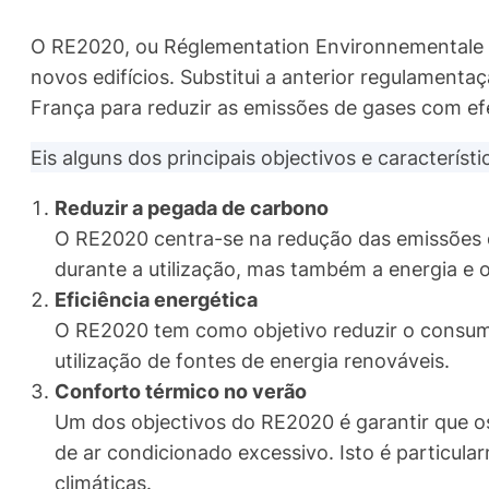
O RE2020, ou Réglementation Environnementale 
novos edifícios. Substitui a anterior regulamen
França para reduzir as emissões de gases com efe
Eis alguns dos principais objectivos e característ
Reduzir a pegada de carbono
O RE2020 centra-se na redução das emissões d
durante a utilização, mas também a energia e o
Eficiência energética
O RE2020 tem como objetivo reduzir o consumo
utilização de fontes de energia renováveis.
Conforto térmico no verão
Um dos objectivos do RE2020 é garantir que o
de ar condicionado excessivo. Isto é particu
climáticas.