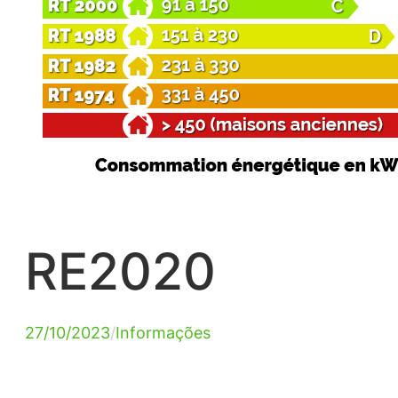
RE2020
27/10/2023
/
Informações