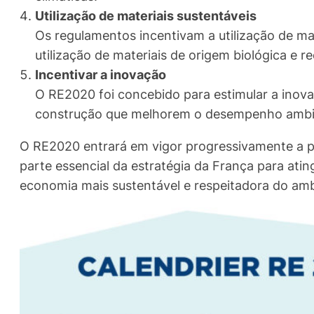
Utilização de materiais sustentáveis
Os regulamentos incentivam a utilização de ma
utilização de materiais de origem biológica e re
Incentivar a inovação
O RE2020 foi concebido para estimular a inova
construção que melhorem o desempenho ambien
O RE2020 entrará em vigor progressivamente a par
parte essencial da estratégia da França para ati
economia mais sustentável e respeitadora do amb