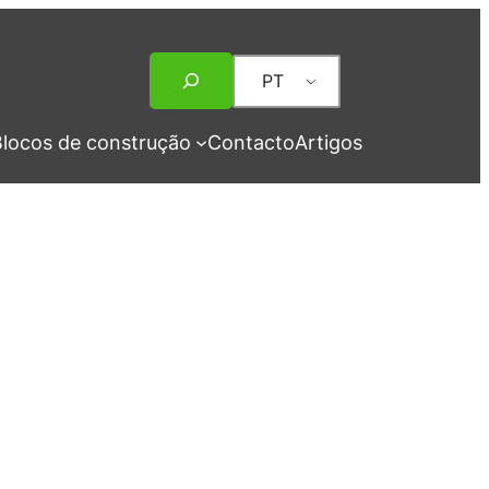
Pesquisar
PT
locos de construção
Contacto
Artigos