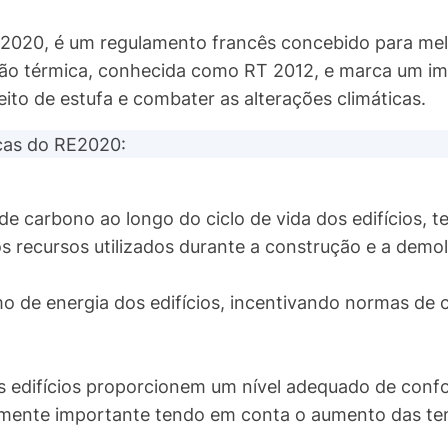
2020, é um regulamento francês concebido para mel
tação térmica, conhecida como RT 2012, e marca um i
ito de estufa e combater as alterações climáticas.
icas do RE2020:
e carbono ao longo do ciclo de vida dos edifícios, 
s recursos utilizados durante a construção e a demol
 de energia dos edifícios, incentivando normas de 
s edifícios proporcionem um nível adequado de conf
larmente importante tendo em conta o aumento das te