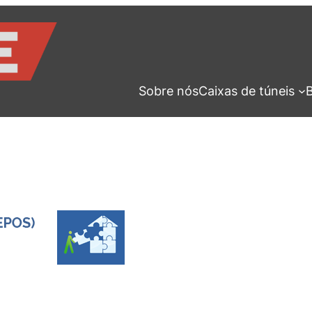
Sobre nós
Caixas de túneis
B