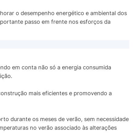
horar o desempenho energético e ambiental dos
mportante passo em frente nos esforços da
tendo em conta não só a energia consumida
ição.
construção mais eficientes e promovendo a
orto durante os meses de verão, sem necessidade
mperaturas no verão associado às alterações