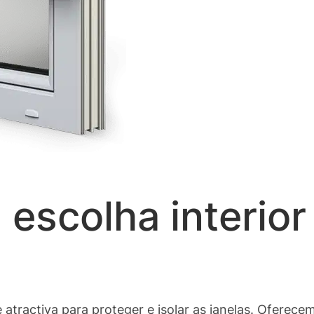
 escolha interior
e atractiva para proteger e isolar as janelas. Oferec