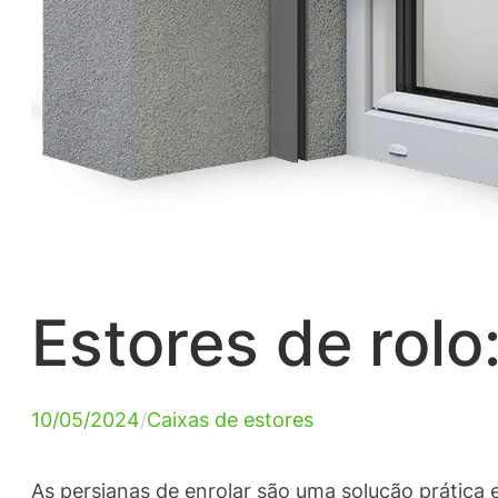
Estores de rolo:
10/05/2024
/
Caixas de estores
As persianas de enrolar são uma solução prática 