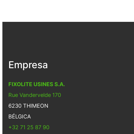
Empresa
FIXOLITE USINES S.A.
Rue Vandervelde 170
6230 THIMEON
BÉLGICA
+32 71 25 87 90