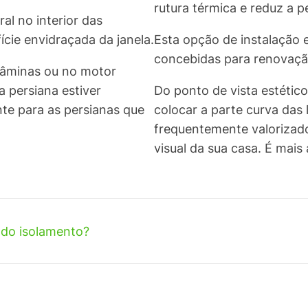
rutura térmica e reduz a p
al no interior das
ície envidraçada da janela.
Esta opção de instalação 
concebidas para renovaçã
 lâminas ou no motor
 persiana estiver
Do ponto de vista estétic
nte para as persianas que
colocar a parte curva das
frequentemente valorizad
visual da sua casa. É mai
 do isolamento?