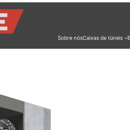
Sobre nós
Caixas de túneis
B