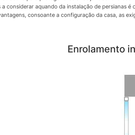
 a considerar aquando da instalação de persianas é o 
antagens, consoante a configuração da casa, as exi
Enrolamento i