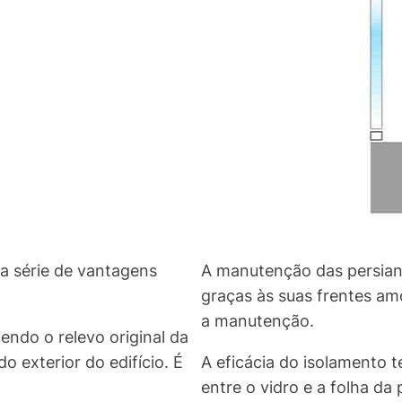
a série de vantagens
A manutenção das persiana
graças às suas frentes amo
a manutenção.
endo o relevo original da
o exterior do edifício. É
A eficácia do isolamento 
entre o vidro e a folha d