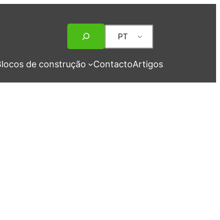
Pesquisar
PT
locos de construção
Contacto
Artigos