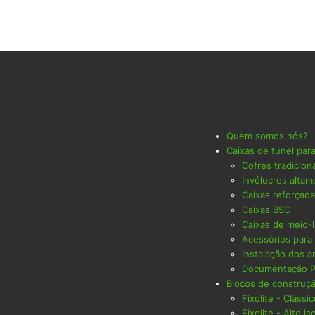
Quem somos nós?
Caixas de túnel par
Cofres tradicion
Invólucros altam
Caixas reforçad
Caixas BSO
Caixas de meio-l
Acessórios para
Instalação dos a
Documentação 
Blocos de construç
Fixolite - Clássi
Fixolite - Alto i