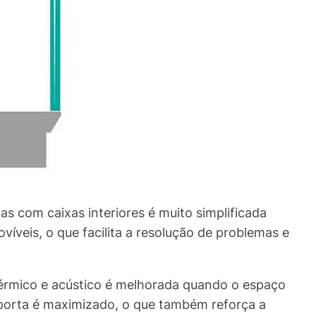
s com caixas interiores é muito simplificada
víveis, o que facilita a resolução de problemas e
térmico e acústico é melhorada quando o espaço
a porta é maximizado, o que também reforça a