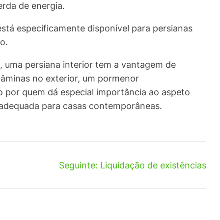
erda de energia.
está especificamente disponível para persianas
o.
o, uma persiana interior tem a vantagem de
 lâminas no exterior, um pormenor
o por quem dá especial importância ao aspeto
s adequada para casas contemporâneas.
Seguinte:
Liquidação de existências